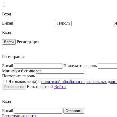

Вход
E-mail
Пароль
Я
Вход
Регистрация

Регистрация
E-mail
Придумать пароль
Минимум 6 символов
Повторите пароль
Я ознакомлен(а) с
политикой обработки персональных дан
Есть профиль?
Войти

Вход
E-mail
Регистрация карты