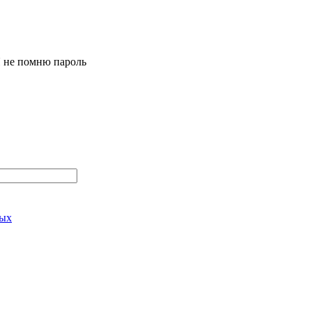
 не помню пароль
ных