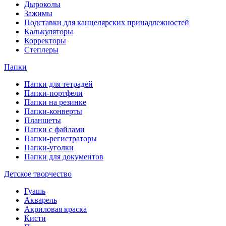
Дыроколы
Зажимы
Подставки для канцелярских принадлежностей
Калькуляторы
Корректоры
Степлеры
Папки
Папки для тетрадей
Папки-портфели
Папки на резинке
Папки-конверты
Планшеты
Папки с файлами
Папки-регистраторы
Папки-уголки
Папки для документов
Детское творчество
Гуашь
Акварель
Акриловая краска
Кисти