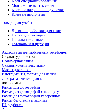
Клей специализированный
Монтажные ленты, скотч
Клеевые патроны и подушечки
Клеевые пистолеты
Товары для учебы
Дневники, обложки для книг
Папки для тетрадей
Пеналы школьные
Готовальни и циркули
Аксессуары для мобильных телефонов
Скульптура и лепка
Полимерная глина
Скульптурный пластилин
Массы для лепки
Инcтрументы, формы для лепки
Лак, размягчитель для глины
Фоторамки
Рамки для фотографий
Рамки для фотографий с паспарту
Рамки для фотографий галерейные
Рамки без стекла и задника
Шадоубоксы