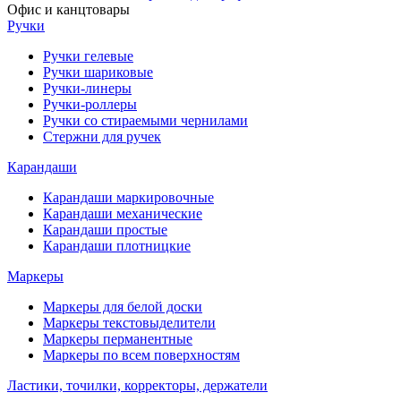
Офис и канцтовары
Ручки
Ручки гелевые
Ручки шариковые
Ручки-линеры
Ручки-роллеры
Ручки со стираемыми чернилами
Стержни для ручек
Карандаши
Карандаши маркировочные
Карандаши механические
Карандаши простые
Карандаши плотницкие
Маркеры
Маркеры для белой доски
Маркеры текстовыделители
Маркеры перманентные
Маркеры по всем поверхностям
Ластики, точилки, корректоры, держатели