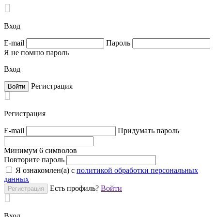

Вход
E-mail
Пароль
Я не помню пароль
Вход
Регистрация

Регистрация
E-mail
Придумать пароль
Минимум 6 символов
Повторите пароль
Я ознакомлен(а) с
политикой обработки персональных
данных
Есть профиль?
Войти

Вход