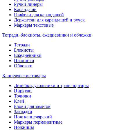
Ручки-линеры
Карандаши
Грифели для карандашей
Держатели для карандашей и ручек
Маркеры текстовые
Тетради, блокноты, ежедневники и обложки
Тетради
Блокноты
Ежедневники
Планинги
Обложки
Канцелярские товары
Линейки, угольники и транспортиры
Циркули
Точилки
Клей
Блоки для заметок
Закладки
Нож канцелярский
Маркеры перманентные
Ножницы