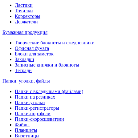
Ластики
Точилки
Корректоры
Держатели
Бумажная продукция
Творческие блокноты и ежедневники
Офисная бумага
Блоки для заметок
Закладки
Записные книжки и блокноты
Тетради
Папки, уголки, файлы
Папки с вкладышами (файлами)
Папки на резинках
Папки-уголки
Папки-регистраторы
Папки-портфели
Папки-скоросшеватели
Файлы
Планшеты
Визитницы