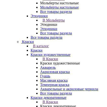
Мольберты настольные
Мольберты настольные
Все товары раздела
Этюдники
В Мольберты
Этюдники
Этюдники
Все товары раздела
Все товары раздела
Краски
В каталог
Краски
Краски художественные
В Краски
Краски художественные
Акварель
Акриловая краска
Гуашь
Масляная краска
Темперная краска
Акварельные и акриловые чернила
Все товары раздела
Краски декоративные
В Краски
Краски декоративные