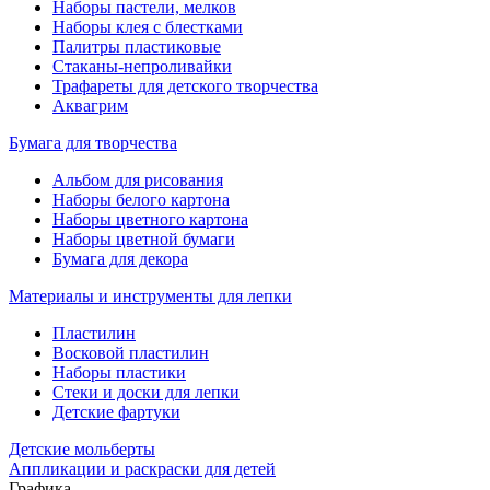
Наборы пастели, мелков
Наборы клея с блестками
Палитры пластиковые
Стаканы-непроливайки
Трафареты для детского творчества
Аквагрим
Бумага для творчества
Альбом для рисования
Наборы белого картона
Наборы цветного картона
Наборы цветной бумаги
Бумага для декора
Материалы и инструменты для лепки
Пластилин
Восковой пластилин
Наборы пластики
Стеки и доски для лепки
Детские фартуки
Детские мольберты
Аппликации и раскраски для детей
Графика