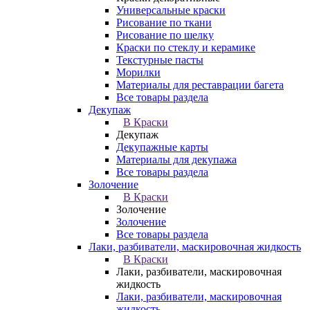
Универсальные краски
Рисование по ткани
Рисование по шелку
Краски по стеклу и керамике
Текстурные пасты
Морилки
Материалы для реставрации багета
Все товары раздела
Декупаж
В Краски
Декупаж
Декупажные карты
Материалы для декупажа
Все товары раздела
Золочение
В Краски
Золочение
Золочение
Все товары раздела
Лаки, разбиватели, маскировочная жидкость
В Краски
Лаки, разбиватели, маскировочная
жидкость
Лаки, разбиватели, маскировочная
жидкость