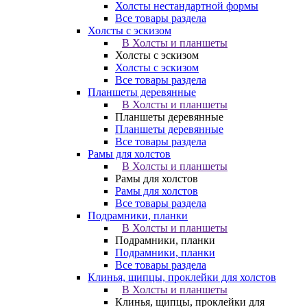
Холсты нестандартной формы
Все товары раздела
Холсты с эскизом
В Холсты и планшеты
Холсты с эскизом
Холсты с эскизом
Все товары раздела
Планшеты деревянные
В Холсты и планшеты
Планшеты деревянные
Планшеты деревянные
Все товары раздела
Рамы для холстов
В Холсты и планшеты
Рамы для холстов
Рамы для холстов
Все товары раздела
Подрамники, планки
В Холсты и планшеты
Подрамники, планки
Подрамники, планки
Все товары раздела
Клинья, щипцы, проклейки для холстов
В Холсты и планшеты
Клинья, щипцы, проклейки для