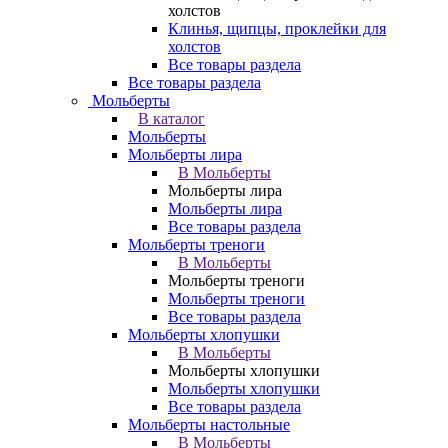
холстов
Клинья, щипцы, проклейки для
холстов
Все товары раздела
Все товары раздела
Мольберты
В каталог
Мольберты
Мольберты лира
В Мольберты
Мольберты лира
Мольберты лира
Все товары раздела
Мольберты треноги
В Мольберты
Мольберты треноги
Мольберты треноги
Все товары раздела
Мольберты хлопушки
В Мольберты
Мольберты хлопушки
Мольберты хлопушки
Все товары раздела
Мольберты настольные
В Мольберты