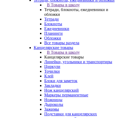
Тетради, блокноты, ежедневники и обложки
В Товары в школу
Тетради, блокноты, ежедневники и
обложки
Тетради
Блокноты
Ежедневники
Планинги
Обложки
Все товары раздела
Канцелярские товары
В Товары в школу
Канцелярские товары
Линейки, угольники и транспортиры
Циркули
Точилки
Клей
Блоки для заметок
Закладки
Нож канцелярский
Маркеры перманентные
Ножницы
Дыроколы
Зажимы
Подставки для канцелярских