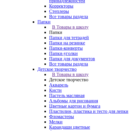
принадлежностей
Корректоры
Степлеры
Все товары раздела
Папки
В Товары в школу
Папки
Папки для тетрадей
Папки на резинке
Папки-конверты
Папки-уголки
Папки для документов
Все товары раздела
Детское творчество
В Товары в школу
Детское творчество
Акварель
Кисти
Пастель масляная
Альбомы для рисования
Цветные картон и бумага
Пластилин, пластика и тесто для лепки
Фломастеры
Мелки
Карандаши цветные