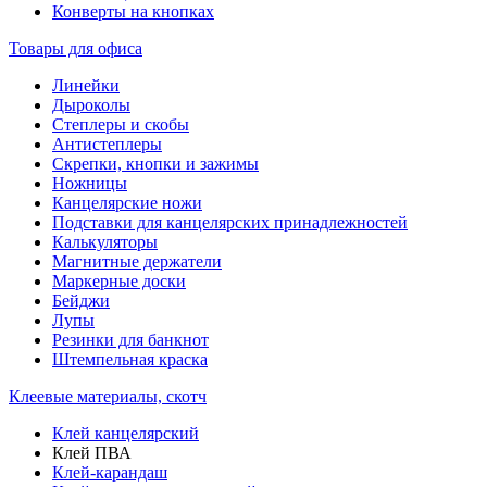
Конверты на кнопках
Товары для офиса
Линейки
Дыроколы
Степлеры и скобы
Антистеплеры
Скрепки, кнопки и зажимы
Ножницы
Канцелярские ножи
Подставки для канцелярских принадлежностей
Калькуляторы
Магнитные держатели
Маркерные доски
Бейджи
Лупы
Резинки для банкнот
Штемпельная краска
Клеевые материалы, скотч
Клей канцелярский
Клей ПВА
Клей-карандаш