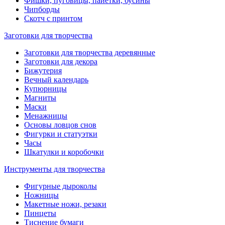
Фишки, пуговицы, пайетки, бусины
Чипборды
Скотч с принтом
Заготовки для творчества
Заготовки для творчества деревянные
Заготовки для декора
Бижутерия
Вечный календарь
Купюрницы
Магниты
Маски
Менажницы
Основы ловцов снов
Фигурки и статуэтки
Часы
Шкатулки и коробочки
Инструменты для творчества
Фигурные дыроколы
Ножницы
Макетные ножи, резаки
Пинцеты
Тиснение бумаги