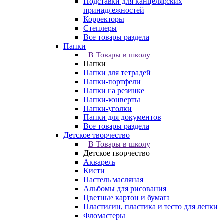
Подставки для канцелярских
принадлежностей
Корректоры
Степлеры
Все товары раздела
Папки
В Товары в школу
Папки
Папки для тетрадей
Папки-портфели
Папки на резинке
Папки-конверты
Папки-уголки
Папки для документов
Все товары раздела
Детское творчество
В Товары в школу
Детское творчество
Акварель
Кисти
Пастель масляная
Альбомы для рисования
Цветные картон и бумага
Пластилин, пластика и тесто для лепки
Фломастеры