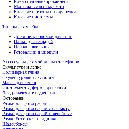
Клей специализированный
Монтажные ленты, скотч
Клеевые патроны и подушечки
Клеевые пистолеты
Товары для учебы
Дневники, обложки для книг
Папки для тетрадей
Пеналы школьные
Готовальни и циркули
Аксессуары для мобильных телефонов
Скульптура и лепка
Полимерная глина
Скульптурный пластилин
Массы для лепки
Инcтрументы, формы для лепки
Лак, размягчитель для глины
Фоторамки
Рамки для фотографий
Рамки для фотографий с паспарту
Рамки для фотографий галерейные
Рамки без стекла и задника
Шадоубоксы