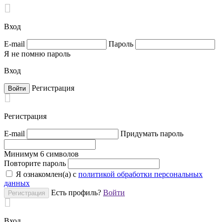

Вход
E-mail
Пароль
Я не помню пароль
Вход
Регистрация

Регистрация
E-mail
Придумать пароль
Минимум 6 символов
Повторите пароль
Я ознакомлен(а) с
политикой обработки персональных
данных
Есть профиль?
Войти

Вход