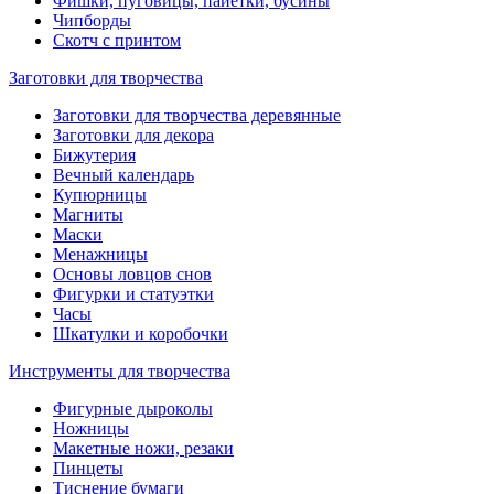
Фишки, пуговицы, пайетки, бусины
Чипборды
Скотч с принтом
Заготовки для творчества
Заготовки для творчества деревянные
Заготовки для декора
Бижутерия
Вечный календарь
Купюрницы
Магниты
Маски
Менажницы
Основы ловцов снов
Фигурки и статуэтки
Часы
Шкатулки и коробочки
Инструменты для творчества
Фигурные дыроколы
Ножницы
Макетные ножи, резаки
Пинцеты
Тиснение бумаги