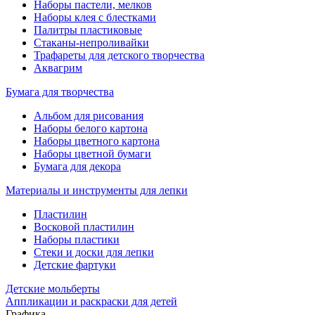
Наборы пастели, мелков
Наборы клея с блестками
Палитры пластиковые
Стаканы-непроливайки
Трафареты для детского творчества
Аквагрим
Бумага для творчества
Альбом для рисования
Наборы белого картона
Наборы цветного картона
Наборы цветной бумаги
Бумага для декора
Материалы и инструменты для лепки
Пластилин
Восковой пластилин
Наборы пластики
Стеки и доски для лепки
Детские фартуки
Детские мольберты
Аппликации и раскраски для детей
Графика