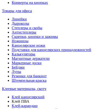
Конверты на кнопках
Товары для офиса
Линейки
Дыроколы
Степлеры и скобы
Антистеплеры
Скрепки, кнопки и зажимы
Ножницы
Канцелярские ножи
Подставки для канцелярских принадлежностей
Калькуляторы
Магнитные держатели
Маркерные доски
Бейджи
Лупы
Резинки для банкнот
Штемпельная краска
Клеевые материалы, скотч
Клей канцелярский
Клей ПВА
Клей-карандаш