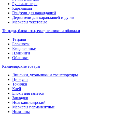
Ручки-линеры
Карандаши
Грифели для карандашей
Держатели для карандашей и ручек
Маркеры текстовые
Тетради, блокноты, ежедневники и обложки
Тетради
Блокноты
Ежедневники
Планинги
Обложки
Канцелярские товары
Линейки, угольники и транспортиры
Циркули
Точилки
Клей
Блоки для заметок
Закладки
Нож канцелярский
Маркеры перманентные
Ножницы