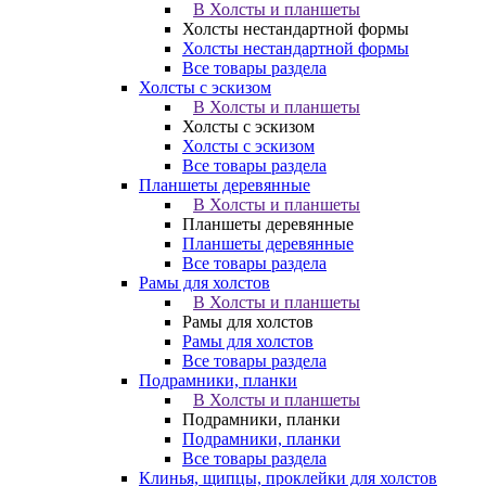
В Холсты и планшеты
Холсты нестандартной формы
Холсты нестандартной формы
Все товары раздела
Холсты с эскизом
В Холсты и планшеты
Холсты с эскизом
Холсты с эскизом
Все товары раздела
Планшеты деревянные
В Холсты и планшеты
Планшеты деревянные
Планшеты деревянные
Все товары раздела
Рамы для холстов
В Холсты и планшеты
Рамы для холстов
Рамы для холстов
Все товары раздела
Подрамники, планки
В Холсты и планшеты
Подрамники, планки
Подрамники, планки
Все товары раздела
Клинья, щипцы, проклейки для холстов