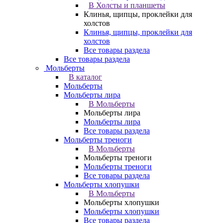
В Холсты и планшеты
Клинья, щипцы, проклейки для
холстов
Клинья, щипцы, проклейки для
холстов
Все товары раздела
Все товары раздела
Мольберты
В каталог
Мольберты
Мольберты лира
В Мольберты
Мольберты лира
Мольберты лира
Все товары раздела
Мольберты треноги
В Мольберты
Мольберты треноги
Мольберты треноги
Все товары раздела
Мольберты хлопушки
В Мольберты
Мольберты хлопушки
Мольберты хлопушки
Все товары раздела