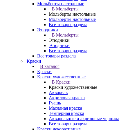
Мольберты настольные
В Мольберты
Мольберты настольные
Мольберты настольные
Все товары раздела
Этюдники
В Мольберты
Этюдники
Этюдники
Все товары раздела
Все товары раздела
Краски
В каталог
Краски
Краски художественные
В Краски
Краски художественные
Акварель
Акриловая краска
Гуашь
Масляная краска
Темперная краска
Акварельные и акриловые чернила
Все товары раздела
Краски декоративные