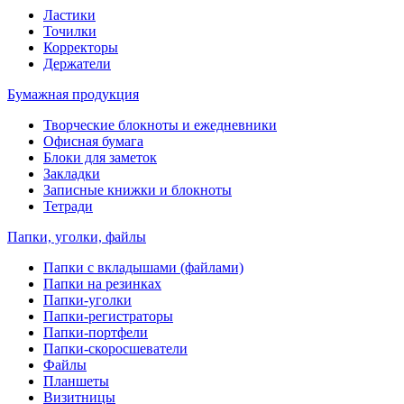
Ластики
Точилки
Корректоры
Держатели
Бумажная продукция
Творческие блокноты и ежедневники
Офисная бумага
Блоки для заметок
Закладки
Записные книжки и блокноты
Тетради
Папки, уголки, файлы
Папки с вкладышами (файлами)
Папки на резинках
Папки-уголки
Папки-регистраторы
Папки-портфели
Папки-скоросшеватели
Файлы
Планшеты
Визитницы