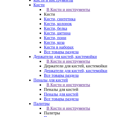
Кисти и инструменты
Кисти
В Кисти и инструменты
Кисти
Кисти, синтетика
Кисти, колонок
Кисти, белка
Кисти, щетина
Кисти, пони
Кисти, коза
Кисти в наборах
Все товары раздела
Держатели для кистей, кистемойки
В Кисти и инструменты
Держатели для кистей, кистемойки
Держатели для кистей, кистемойки
Все товары раздела
Пеналы для кистей
В Кисти и инструменты
Пеналы для кистей
Пеналы для кистей
Все товары раздела
Палитры
В Кисти и инструменты
Палитры