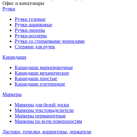
Офис и канцтовары
Ручки
Ручки гелевые
Ручки шариковые
Ручки-линеры
Ручки-роллеры
Ручки со стираемыми чернилами
Стержни для ручек
Карандаши
Карандаши маркировочные
Карандаши механические
Карандаши простые
Карандаши плотницкие
Маркеры
Маркеры для белой доски
Маркеры текстовыделители
Маркеры перманентные
Маркеры по всем поверхностям
Ластики, точилки, корректоры, держатели