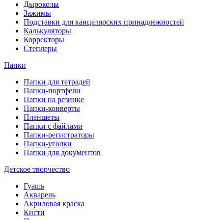
Дыроколы
Зажимы
Подставки для канцелярских принадлежностей
Калькуляторы
Корректоры
Степлеры
Папки
Папки для тетрадей
Папки-портфели
Папки на резинке
Папки-конверты
Планшеты
Папки с файлами
Папки-регистраторы
Папки-уголки
Папки для документов
Детское творчество
Гуашь
Акварель
Акриловая краска
Кисти