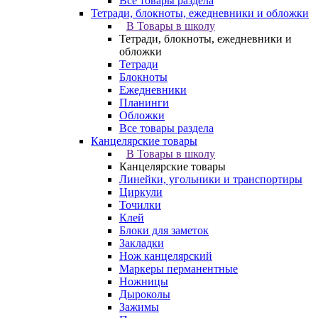
Все товары раздела
Тетради, блокноты, ежедневники и обложки
В Товары в школу
Тетради, блокноты, ежедневники и
обложки
Тетради
Блокноты
Ежедневники
Планинги
Обложки
Все товары раздела
Канцелярские товары
В Товары в школу
Канцелярские товары
Линейки, угольники и транспортиры
Циркули
Точилки
Клей
Блоки для заметок
Закладки
Нож канцелярский
Маркеры перманентные
Ножницы
Дыроколы
Зажимы