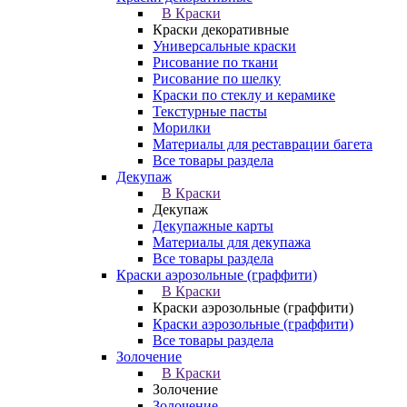
В Краски
Краски декоративные
Универсальные краски
Рисование по ткани
Рисование по шелку
Краски по стеклу и керамике
Текстурные пасты
Морилки
Материалы для реставрации багета
Все товары раздела
Декупаж
В Краски
Декупаж
Декупажные карты
Материалы для декупажа
Все товары раздела
Краски аэрозольные (граффити)
В Краски
Краски аэрозольные (граффити)
Краски аэрозольные (граффити)
Все товары раздела
Золочение
В Краски
Золочение
Золочение