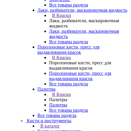
Все товары раздела
Лаки, разбиватели, маскировочная жидкость
В Краски
Лаки, разбиватели, маскировочная
жидкость
Лаки, разбиватели, маскировочная
жидкость
Все товары раздела
Поролоновые кисти, пресс для
выдавливания красок
В Краски
Поролоновые кисти, пресс для
выдавливания красок
Поролоновые кисти, пресс для
выдавливания красок
Все товары раздела
Палитры
В Краски
Палитры
Палитры
Все товары раздела
Все товары раздела
Кисти и инструменты
В каталог